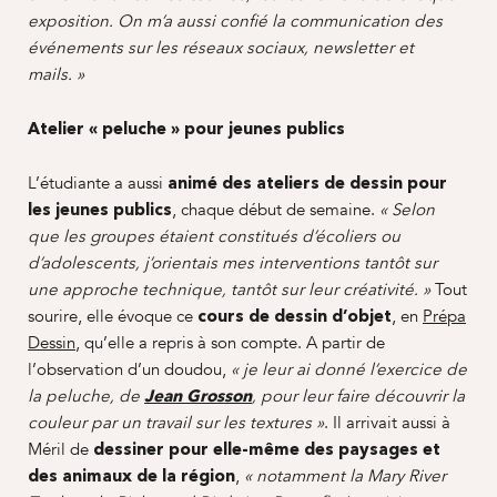
exposition. On m’a aussi confié la communication des
événements sur les réseaux sociaux, newsletter et
mails. »
Atelier « peluche » pour jeunes publics
L’étudiante a aussi
animé des ateliers de dessin pour
, chaque début de semaine.
les jeunes publics
« Selon
que les groupes étaient constitués d’écoliers ou
d’adolescents, j’orientais mes interventions tantôt sur
Tout
une approche technique, tantôt sur leur créativité. »
sourire, elle évoque ce
, en
Prépa
cours de dessin d’objet
Dessin
, qu’elle a repris à son compte. A partir de
l’observation d’un doudou,
« je leur ai donné l’exercice de
la peluche, de
Jean Grosson
, pour leur faire découvrir la
. Il arrivait aussi à
couleur par un travail sur les textures »
Méril de
dessiner pour elle-même des
paysages et
,
des
animaux de la région
« notamment la Mary River