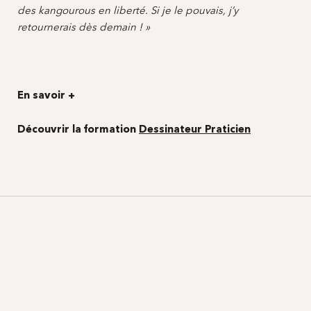
des kangourous en liberté. Si je le pouvais, j’y
retournerais dès demain ! »
En savoir +
Découvrir la formation
Dessinateur Praticien