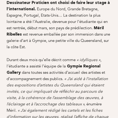
Dessinateur Praticien ont choisi de faire leur stage à
Europe du Nord, Grande Bretagne,
l’international.
Espagne, Portugal, Etats-Unis… La destination la plus
lointaine a été l’Australie, devenue pour l’étudiante qui en
est rentrée, début mars, son pays de prédilection.
Méril
est revenue emballée par son immersion dans une
Ribelles
galerie d’art à Gympie, une petite ville du Queensland, sur
la côte Est.
Durant deux mois qu’elle décrit comme
,
« idylliques »
l’étudiante a assisté l’équipe de la
Gympie Regional
dans toutes ses activités d’accueil des artistes et
Gallery
d’accompagnement des publics.
« J’ai aidé à l’installation
des expositions d’artistes du Queensland qui étaient
invités, ce qui impliquait de réfléchir au parcours de
visite, à la cohérence de l’assemblage des œuvres, à
énumère
l’éclairage et à l’accrochage des tableaux »,
Méril
. « J’ai également rédigé les cartels et les fiches
d’information sur les œuvres, réalisé l’affiche de chaque