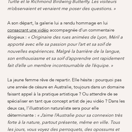
Turtle et le Richmond Birdwing Butterfly. Les visiteurs
m’observaient et venaient me poser des questions. »
A son départ, la galerie lui a rendu hommage en lui
consacrant une vidéo
accompagnée d’un commentaire
élogieux :
« Originaire des rues animées de Lyon, Méril a
apporté avec elle sa passion pour l’art et sa soif de
nouvelles expériences. Malgré la barrière de la langue,
son enthousiasme et sa soif d’apprendre ont rapidement
fait d’elle un membre incontournable de l’équipe. »
La jeune femme rêve de repartir. Elle hésite : pourquoi pas
une année de césure en Australie, toujours dans un domaine
faisant appel à la pratique artistique ? Ou attendre de se
spécialiser en tant que concept artist de jeu vidéo ? Dans les
deux cas, l’illustration naturaliste sera pour elle
déterminante :
« J’aime l’Australie pour sa connexion très
forte à la nature, partout présente, même en ville. Tous
les jours, vous voyez des perroquets, des opossums et