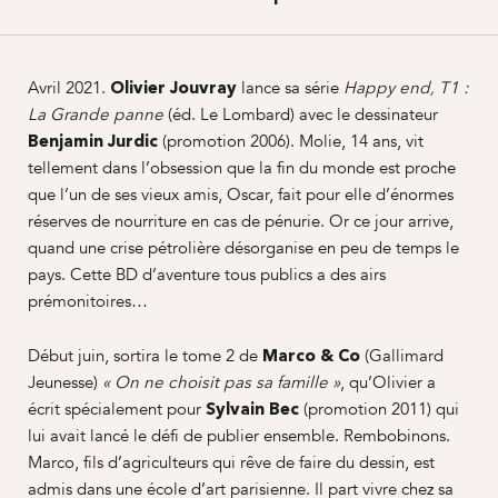
Avril 2021.
lance sa série
Olivier Jouvray
Happy end, T1 :
(éd. Le Lombard) avec le dessinateur
La Grande panne
(promotion 2006). Molie, 14 ans, vit
Benjamin Jurdic
tellement dans l’obsession que la fin du monde est proche
que l’un de ses vieux amis, Oscar, fait pour elle d’énormes
réserves de nourriture en cas de pénurie. Or ce jour arrive,
quand une crise pétrolière désorganise en peu de temps le
pays. Cette BD d’aventure tous publics a des airs
prémonitoires…
Début juin, sortira le tome 2 de
(Gallimard
Marco & Co
Jeunesse)
, qu’Olivier a
« On ne choisit pas sa famille »
écrit spécialement pour
(promotion 2011) qui
Sylvain Bec
lui avait lancé le défi de publier ensemble. Rembobinons.
Marco, fils d’agriculteurs qui rêve de faire du dessin, est
admis dans une école d’art parisienne. Il part vivre chez sa