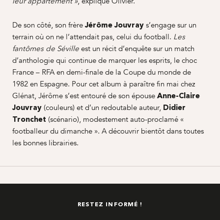
, explique Olivier.
leur appartement »
De son côté, son frère
s’engage sur un
Jérôme Jouvray
terrain où on ne l’attendait pas, celui du football.
Les
est un récit d’enquête sur un match
fantômes de Séville
d’anthologie qui continue de marquer les esprits, le choc
France – RFA en demi-finale de la Coupe du monde de
1982 en Espagne. Pour cet album à paraître fin mai chez
Glénat, Jérôme s’est entouré de son épouse
Anne-Claire
(couleurs) et d’un redoutable auteur,
Jouvray
Didier
(scénario), modestement auto-proclamé «
Tronchet
footballeur du dimanche ». A découvrir bientôt dans toutes
les bonnes librairies.
RESTEZ INFORMÉ !