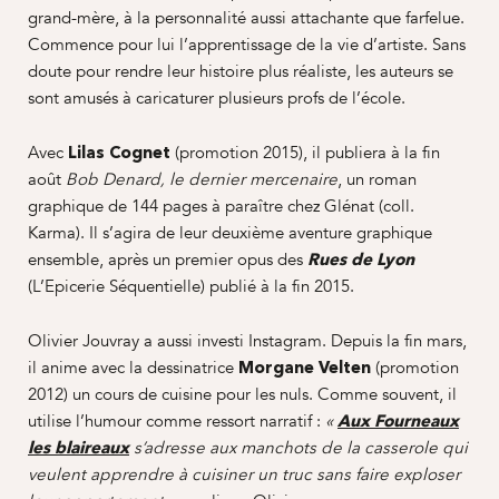
grand-mère, à la personnalité aussi attachante que farfelue.
Commence pour lui l’apprentissage de la vie d’artiste. Sans
doute pour rendre leur histoire plus réaliste, les auteurs se
sont amusés à caricaturer plusieurs profs de l’école.
Avec
(promotion 2015), il publiera à la fin
Lilas Cognet
août
, un roman
Bob Denard, le dernier mercenaire
graphique de 144 pages à paraître chez Glénat (coll.
Karma). Il s’agira de leur deuxième aventure graphique
ensemble, après un premier opus des
Rues de Lyon
(L’Epicerie Séquentielle) publié à la fin 2015.
Olivier Jouvray a aussi investi Instagram. Depuis la fin mars,
il anime avec la dessinatrice
(promotion
Morgane Velten
2012) un cours de cuisine pour les nuls. Comme souvent, il
utilise l’humour comme ressort narratif :
«
Aux Fourneaux
les blaireaux
s’adresse aux manchots de la casserole qui
veulent apprendre à cuisiner un truc sans faire exploser