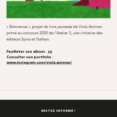
« Bienvenue », projet de livre jeunesse de Viola Amman
primé au concours 2020 de l’Atelier 3, une initiative des
éditeurs Syros et Nathan.
Feuilleter son album
:
ici
Consulter son portfolio
:
www.instagram.com/viola.amman/
RESTEZ INFORMÉ !