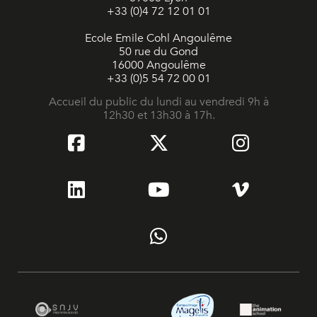
+33 (0)4 72 12 01 01
Ecole Emile Cohl Angoulême
50 rue du Gond
16000 Angoulême
+33 (0)5 54 72 00 01
Accueil du public du lundi au vendredi 9h à
12h30 et 13h30 à 17h.