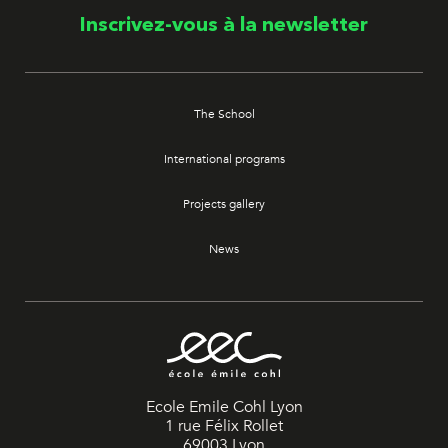
Inscrivez-vous à la newsletter
The School
International programs
Projects gallery
News
Ecole Emile Cohl Lyon
1 rue Félix Rollet
69003 Lyon