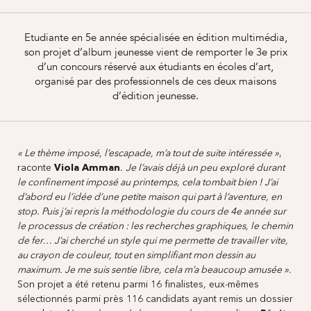
Etudiante en 5e année spécialisée en édition multimédia,
son projet d’album jeunesse vient de remporter le 3e prix
d’un concours réservé aux étudiants en écoles d’art,
organisé par des professionnels de ces deux maisons
d’édition jeunesse.
« Le thème imposé, l’escapade, m’a tout de suite intéressée »
,
raconte
Viola Amman
.
Je l’avais déjà un peu exploré durant
le confinement imposé au printemps, cela tombait bien ! J’ai
d’abord eu l’idée d’une petite maison qui part à l’aventure, en
stop. Puis j’ai repris la méthodologie du cours de 4e année sur
le processus de création : les recherches graphiques, le chemin
de fer… J’ai cherché un style qui me permette de travailler vite,
au crayon de couleur, tout en simplifiant mon dessin au
maximum. Je me suis sentie libre, cela m’a beaucoup amusée ».
Son projet a été retenu parmi 16 finalistes, eux-mêmes
sélectionnés parmi près 116 candidats ayant remis un dossier